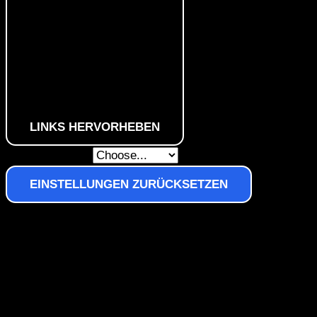
LINKS HERVORHEBEN
Skip To Content
EINSTELLUNGEN ZURÜCKSETZEN