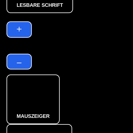
LESBARE SCHRIFT
Zeilenhöhe
Standard
MAUSZEIGER