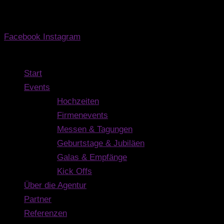
Wo außergewöhnliche Momente kreiert werden.
Facebook
Instagram
Navigation
Start
Events
Hochzeiten
Firmenevents
Messen & Tagungen
Geburtstage & Jubiläen
Galas & Empfänge
Kick Offs
Über die Agentur
Partner
Referenzen