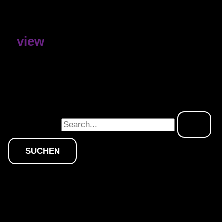
view
Das Gesuchte konnte leider nicht gefunden werden.
Vielleicht hilft die Suchfunktion.
Suchen nach: