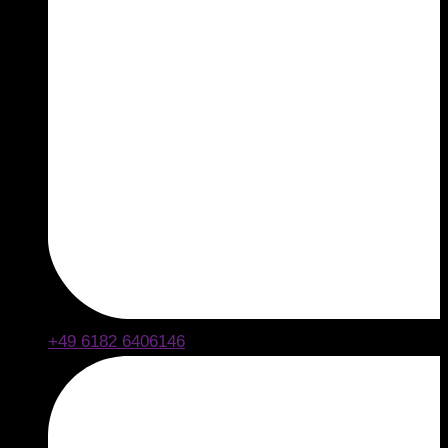
+49 6182 6406146