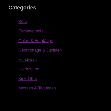
Categories
Büro
Firmenevents
Galas & Empfänge
Geburtstage & Jubiläen
Handwerk
Hochzeiten
Kick Off´s
Messen & Tagungen