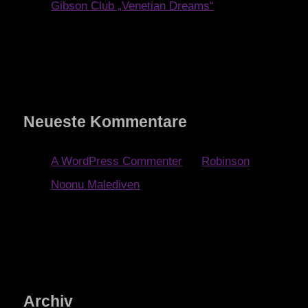
Gibson Club „Venetian Dreams“
Neueste Kommentare
A WordPress Commenter
zu
Robinson
Noonu Malediven
Archiv