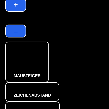
Standard
MAUSZEIGER
ZEICHENABSTAND