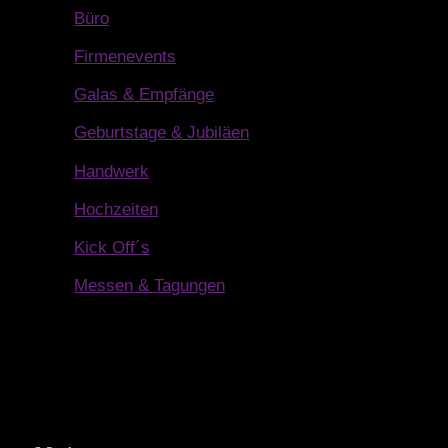
Büro
Firmenevents
Galas & Empfänge
Geburtstage & Jubiläen
Handwerk
Hochzeiten
Kick Off´s
Messen & Tagungen