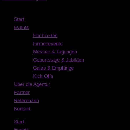
Navigation
Start
Events
Hochzeiten
Firmenevents
Messen & Tagungen
Geburtstage & Jubiläen
Galas & Empfänge
Kick Offs
Über die Agentur
Partner
Referenzen
Kontakt
Start
Events