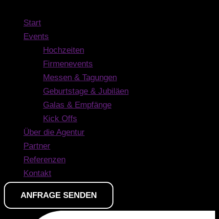
Main Menu
Start
Events
Hochzeiten
Firmenevents
Messen & Tagungen
Geburtstage & Jubiläen
Galas & Empfänge
Kick Offs
Über die Agentur
Partner
Referenzen
Kontakt
ANFRAGE SENDEN