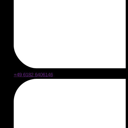
+49 6182 6406146