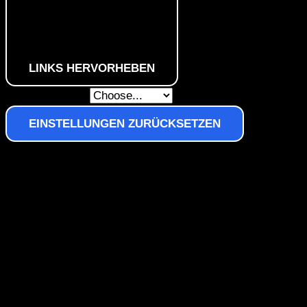
LINKS HERVORHEBEN
Skip To Content
EINSTELLUNGEN ZURÜCKSETZEN
Navigation