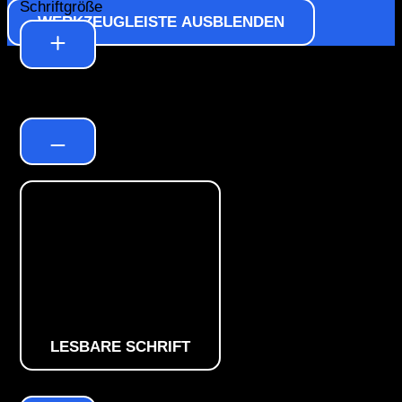
Schriftgröße
WERKZEUGLEISTE AUSBLENDEN
Standard
LESBARE SCHRIFT
Zeilenhöhe