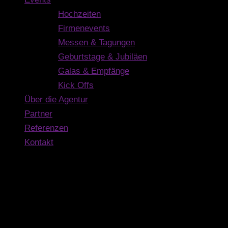
Hochzeiten
Firmenevents
Messen & Tagungen
Geburtstage & Jubiläen
Galas & Empfänge
Kick Offs
Über die Agentur
Partner
Referenzen
Kontakt
Kontakt
Buschmann Event GmbH
Dammstraße 6
63500 Seligenstadt