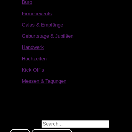
Büro
Firmenevents
Galas & Empfänge
Geburtstage & Jubiläen
Handwerk
Hochzeiten
Kick Off´s
Messen & Tagungen
Suchen nach: