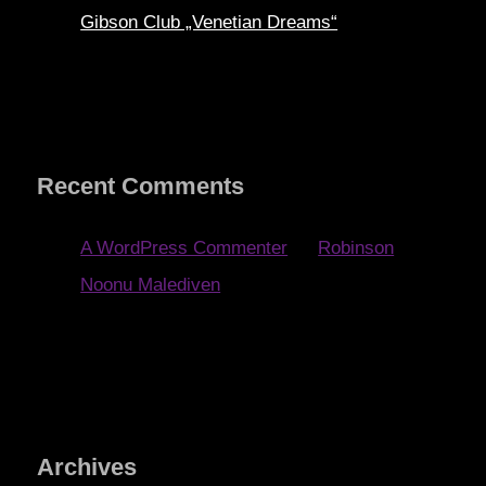
Gibson Club „Venetian Dreams“
Recent Comments
A WordPress Commenter
zu
Robinson
Noonu Malediven
Archives