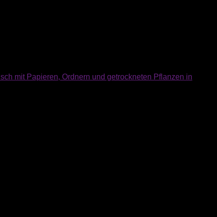
iam nonumy eirmod tempor invidunt ut labore et dolore