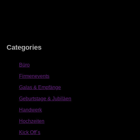
Categories
Büro
Firmenevents
Galas & Empfänge
Geburtstage & Jubiläen
Handwerk
Hochzeiten
Kick Off´s