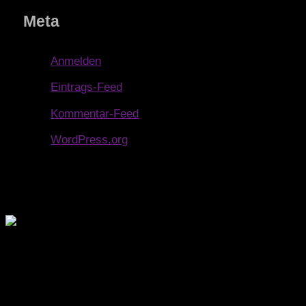
Meta
Anmelden
Eintrags-Feed
Kommentar-Feed
WordPress.org
Wo außergewöhnliche Momente kreiert werden.