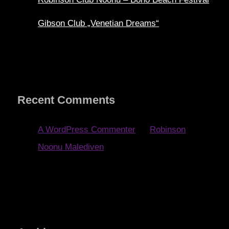
Gibson Club „Venetian Dreams“
Recent Comments
A WordPress Commenter
zu
Robinson
Noonu Malediven