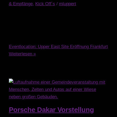
& Empfänge
,
Kick Off´s
/
mluppert
Das neue Highlight in Frankfurt: Eine
atemberaubende Eröffnungsparty mit farbenfroher
Deko und strahlendem Wetter!
Eventlocation: Upper East Site Eröffnung Frankfurt
Weiterlesen »
Porsche Dakar Vorstellung