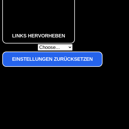
LINKS HERVORHEBEN
Skip To Content
EINSTELLUNGEN ZURÜCKSETZEN
Navigation