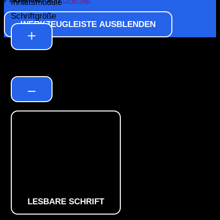
Inhaltsmodule
Schriftgröße
WERKZEUGLEISTE AUSBLENDEN
Standard
LESBARE SCHRIFT