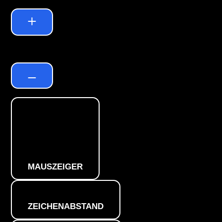
Zeilenhöhe
Standard
MAUSZEIGER
ZEICHENABSTAND