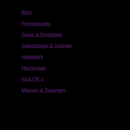
Büro
Firmenevents
Galas & Empfänge
Geburtstage & Jubiläen
Handwerk
Hochzeiten
Kick Off´s
Messen & Tagungen