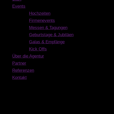
Events
Hochzeiten
Firmenevents
Messen & Tagungen
Geburtstage & Jubiläen
Galas & Empfänge
Kick Offs
Über die Agentur
Partner
Referenzen
Kontakt
Kontakt
Buschmann Event GmbH
Dammstraße 6