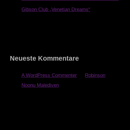
Gibson Club „Venetian Dreams“
Neueste Kommentare
A WordPress Commenter
zu
Robinson
Noonu Malediven