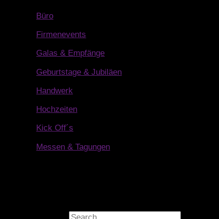
Büro
Firmenevents
Galas & Empfänge
Geburtstage & Jubiläen
Handwerk
Hochzeiten
Kick Off´s
Messen & Tagungen
Suchen nach: